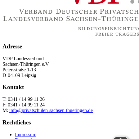
Adresse
VDP Landesverband
Sachsen-Thüringen e.V.
Petersstraße 1-13
D-04109 Leipzig
Kontakt
T: 0341 / 14 99 11 26
F: 0341 / 14 99 11 24
M:
info@privatschulen-sachsen-thueringen.de
Rechtliches
Impressum