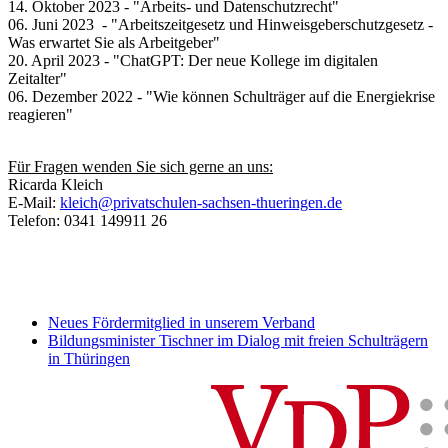
14. Oktober 2023 - "Arbeits- und Datenschutzrecht"
06. Juni 2023 - "Arbeitszeitgesetz und Hinweisgeberschutzgesetz -
Was erwartet Sie als Arbeitgeber"
20. April 2023 - "ChatGPT: Der neue Kollege im digitalen
Zeitalter"
06. Dezember 2022 - "Wie können Schulträger auf die Energiekrise
reagieren"
Für Fragen wenden Sie sich gerne an uns:
Ricarda Kleich
E-Mail:
kleich@privatschulen-sachsen-thueringen.de
Telefon: 0341 149911 26
Neues Fördermitglied in unserem Verband
Bildungsminister Tischner im Dialog mit freien Schulträgern
in Thüringen