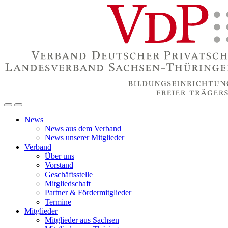
News
News aus dem Verband
News unserer Mitglieder
Verband
Über uns
Vorstand
Geschäftsstelle
Mitgliedschaft
Partner & Fördermitglieder
Termine
Mitglieder
Mitglieder aus Sachsen