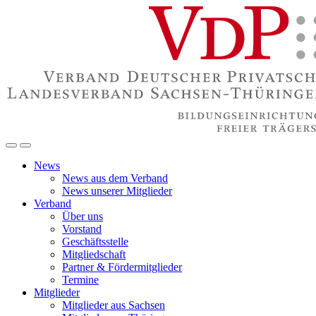
News
News aus dem Verband
News unserer Mitglieder
Verband
Über uns
Vorstand
Geschäftsstelle
Mitgliedschaft
Partner & Fördermitglieder
Termine
Mitglieder
Mitglieder aus Sachsen