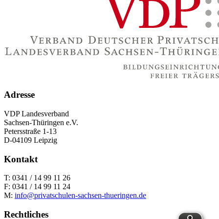
Adresse
VDP Landesverband
Sachsen-Thüringen e.V.
Petersstraße 1-13
D-04109 Leipzig
Kontakt
T: 0341 / 14 99 11 26
F: 0341 / 14 99 11 24
M:
info@privatschulen-sachsen-thueringen.de
Rechtliches