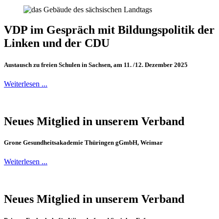
VDP im Gespräch mit Bildungspolitik der
Linken und der CDU
Austausch zu freien Schulen in Sachsen, am 11. /12. Dezember 2025
Weiterlesen ...
Neues Mitglied in unserem Verband
Grone Gesundheitsakademie Thüringen gGmbH, Weimar
Weiterlesen ...
Neues Mitglied in unserem Verband